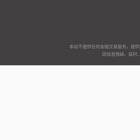
本站不提供任何金融交易服务，提供
因信息残缺、延时