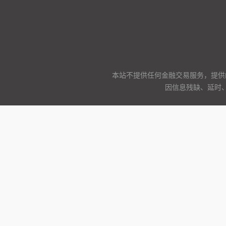
本站不提供任何金融交易服务，提供
因信息残缺、延时