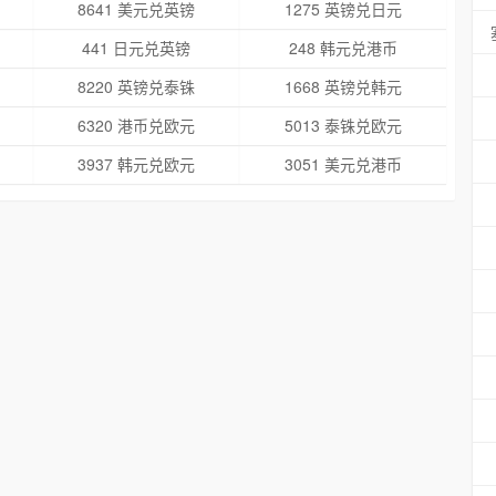
8641 美元兑英镑
1275 英镑兑日元
441 日元兑英镑
248 韩元兑港币
8220 英镑兑泰铢
1668 英镑兑韩元
6320 港币兑欧元
5013 泰铢兑欧元
3937 韩元兑欧元
3051 美元兑港币