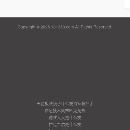
Copyright © 2025 181353.com All Rights Reserved.
天花板装镜子什么梗浴室装把手
信息技术奥林匹克竞赛
德胜大大是什么梗
拉克希尔是什么梗