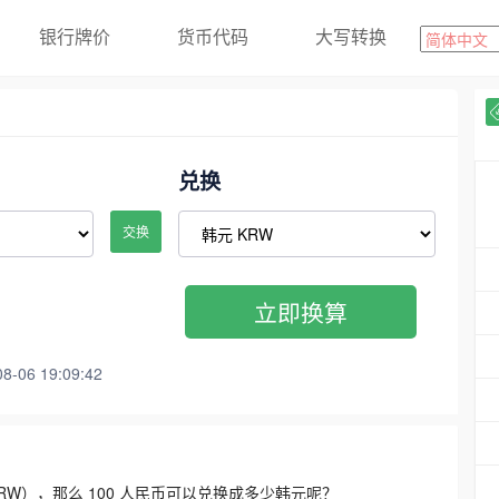
银行牌价
货币代码
大写转换
兑换
交换
立即换算
06 19:09:42
3300 KRW），那么 100 人民币可以兑换成多少韩元呢？