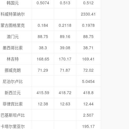
韩国元
0.5074
0.513
0.512
科威特第纳尔
2330.41
蒙古图格里克
0.184
0.2118
0.1978
澳门元
88.75
89.16
88.75
墨西哥比索
38.3
39.08
38.71
林吉特
168.65
170.17
169.41
挪威克朗
71.29
71.87
72.02
尼泊尔卢比
5.0454
新西兰元
415.59
418.72
418.8
菲律宾比索
12.38
12.63
12.44
巴基斯坦卢比
2.507
卡塔尔里亚尔
195.17