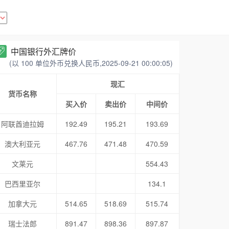
中国银行外汇牌价
(以 100 单位外币兑换人民币,2025-09-21 00:00:05)
现汇
货币名称
买入价
卖出价
中间价
阿联酋迪拉姆
192.49
195.21
193.69
澳大利亚元
467.76
471.48
470.59
文莱元
554.43
巴西里亚尔
134.1
加拿大元
514.65
518.69
515.74
瑞士法郎
891.47
898.36
897.87