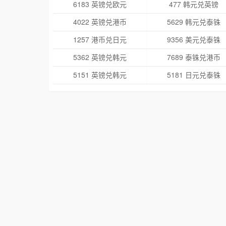
6183 英镑兑欧元
477 韩元兑英镑
4022 英镑兑港币
5629 韩元兑泰铢
1257 港币兑日元
9356 美元兑泰铢
5362 英镑兑韩元
7689 泰铢兑港币
5151 英镑兑韩元
5181 日元兑泰铢