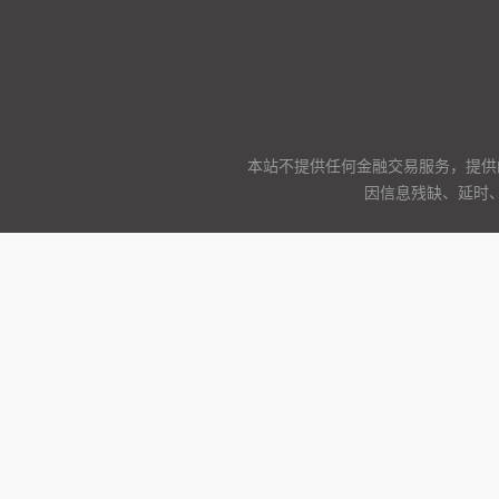
本站不提供任何金融交易服务，提供
因信息残缺、延时