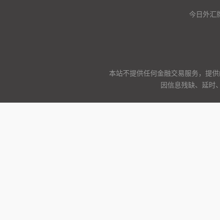
今日外汇
本站不提供任何金融交易服务，提供
因信息残缺、延时