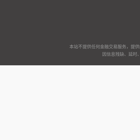
本站不提供任何金融交易服务，提供
因信息残缺、延时